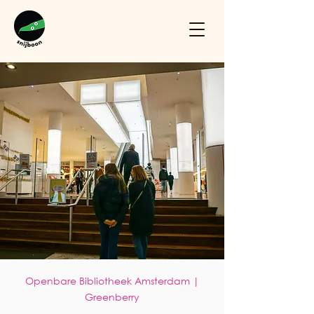
Openbare Bibliotheek Amsterdam |
Greenberry