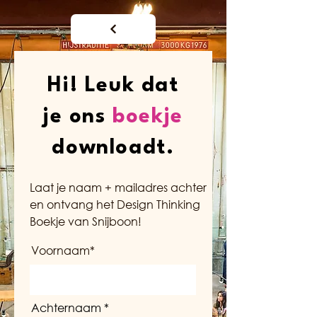
Hi! Leuk dat
je ons
boekje
downloadt.
Laat je naam + mailadres achter
en ontvang het Design Thinking
Boekje van Snijboon!
Voornaam*
Achternaam *